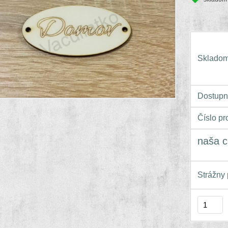
Skladom
Dostupn
Číslo pr
naša c
Strážny 