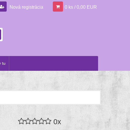
Nová registrácia
0 ks / 0,00 EUR
 tu
0x