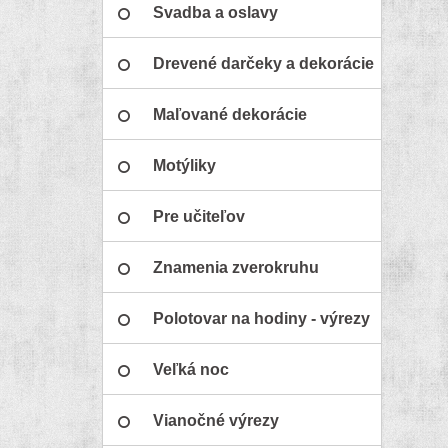
Svadba a oslavy
Drevené darčeky a dekorácie
Maľované dekorácie
Motýliky
Pre učiteľov
Znamenia zverokruhu
Polotovar na hodiny - výrezy
Veľká noc
Vianočné výrezy