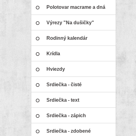
Polotovar macrame a dná
Výrezy "Na dušičky"
Rodinný kalendár
Krídla
Hviezdy
Srdiečka - čisté
Srdiečka - text
Srdiečka - zápich
Srdiečka - zdobené