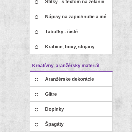
Štítky - s textom na želanie
Nápisy na zapichnutie a iné.
Tabuľky - čisté
Krabice, boxy, stojany
Kreatívny, aranžérsky materiál
Aranžérske dekorácie
Glitre
Doplnky
Špagáty