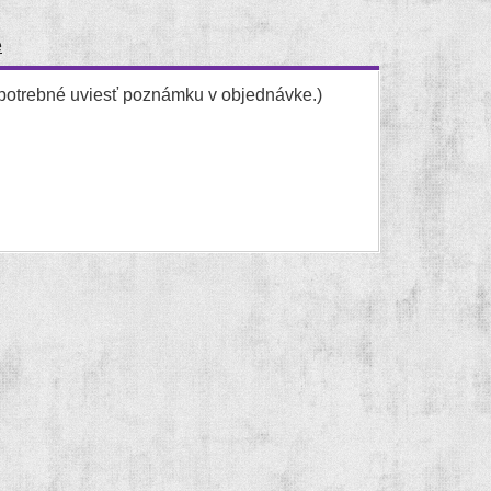
e
 potrebné uviesť poznámku v objednávke.)